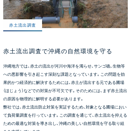
赤土流出調査
赤土流出調査で沖縄の自然環境を守る
沖縄地方では、赤土の流出が河川や海洋を濁らせ、サンゴ礁、生物等
への悪影響を引き起こす深刻な課題となっています。この問題を効
果的かつ経済的に解決するためには、赤土が流出する元である圃場
（ほじょう）などでの対策が不可欠です。そのためには、まず赤土流出
の原因を物理的に解明する必要があります。
弊社では、赤土流出防止対策を実証するため、対象となる圃場におい
て負荷量調査を行っています。この調査を通じて、赤土流出を抑える
ための最適な対策を導き出し、沖縄の美しい自然環境を守る取り組